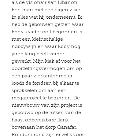
als de visionair van Libanon. 
Een man met een eigen visie 
in alles wat hij onderneemt. Ik 
heb de gebouwen gezien waar 
Eddy’s vader ooit begonnen is 
met een kleinschalige 
hobbywijn en waar Eddy nog 
jaren lang heeft verder 
gewerkt. Mijn klak af voor het 
doorzettingsvermogen om op 
een paar vierkantenmeter 
loods de fondsen bij elkaar te 
sprokkelen om aan een 
megaproject te beginnen. De 
nieuwbouw van zijn project is 
gebouwd op de rotsen van de 
haast onbereikbare flank 
bovenaan het dorp Qanafar. 
Rondom rond zijn er zelfs voor 