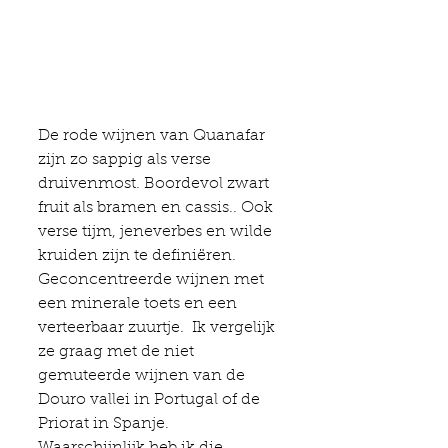
De rode wijnen van Quanafar 
zijn zo sappig als verse 
druivenmost. Boordevol zwart 
fruit als bramen en cassis.. Ook 
verse tijm, jeneverbes en wilde 
kruiden zijn te definiëren.  
Geconcentreerde wijnen met 
een minerale toets en een 
verteerbaar zuurtje.  Ik vergelijk 
ze graag met de niet 
gemuteerde wijnen van de 
Douro vallei in Portugal of de 
Priorat in Spanje. 
Waarschijnlijk heb ik die 