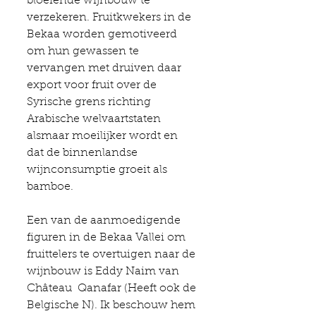
bloeiende wijnbouw te 
verzekeren. Fruitkwekers in de 
Bekaa worden gemotiveerd 
om hun gewassen te 
vervangen met druiven daar 
export voor fruit over de 
Syrische grens richting 
Arabische welvaartstaten 
alsmaar moeilijker wordt en 
dat de binnenlandse 
wijnconsumptie groeit als 
bamboe.
Een van de aanmoedigende 
figuren in de Bekaa Vallei om 
fruittelers te overtuigen naar de 
wijnbouw is Eddy Naim van 
Château  Qanafar 
(Heeft ook de 
Belgische N). Ik beschouw hem 