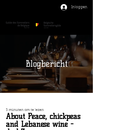
Inloggen
Blogbericht
3 minuten om te lezen
About Peace, chickpeas
and Lebanese wine -