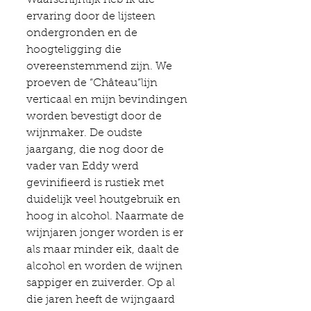
ervaring door de lijsteen 
ondergronden en de 
hoogteligging die 
overeenstemmend zijn. We 
proeven de “Château”lijn  
verticaal en mijn bevindingen 
worden bevestigt door de 
wijnmaker. De oudste 
jaargang, die nog door de 
vader van Eddy werd 
gevinifieerd is rustiek met 
duidelijk veel houtgebruik en 
hoog in alcohol. Naarmate de 
wijnjaren jonger worden is er 
als maar minder eik, daalt de 
alcohol en worden de wijnen 
sappiger en zuiverder. Op al 
die jaren heeft de wijngaard 