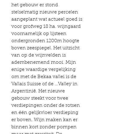
het gebouw er stond 
stelselmatig nieuwe percelen 
aangeplant wat actueel goed is 
voor grofweg 18 ha. wijngaard 
voornamelijk op lijsteen 
ondergronden 1200m hoogte 
boven zeespiegel. Het uitzicht 
van op de wijnvelden is 
adembenemend mooi. Mijn 
enige waardige vergelijking 
om met de Bekaa vallei is de 
Vallais Suisse of de …Valley in 
Argentinië. Het nieuwe 
gebouw steekt voor twee 
verdiepingen onder de rotsen 
en één gelijkvloer verdieping 
er boven. Wijn maken kan er 
binnen kort zonder pompen 