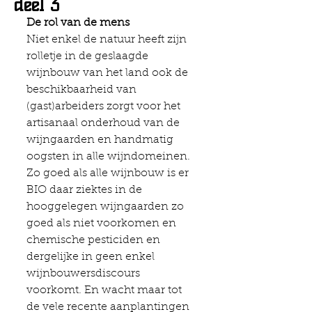
deel 3
De rol van de mens
Niet enkel de natuur heeft zijn 
rolletje in de geslaagde 
wijnbouw van het land ook de 
beschikbaarheid van 
(gast)arbeiders zorgt voor het 
artisanaal onderhoud van de 
wijngaarden en handmatig 
oogsten in alle wijndomeinen. 
Zo goed als alle wijnbouw is er 
BIO daar ziektes in de 
hooggelegen wijngaarden zo 
goed als niet voorkomen en 
chemische pesticiden en 
dergelijke in geen enkel 
wijnbouwersdiscours 
voorkomt. En wacht maar tot 
de vele recente aanplantingen 