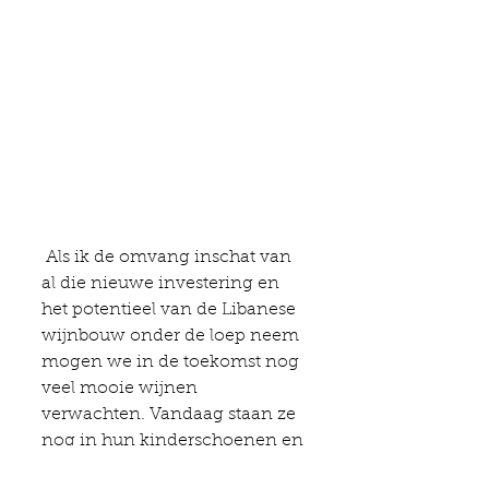
 Als ik de omvang inschat van 
al die nieuwe investering en 
het potentieel van de Libanese 
wijnbouw onder de loep neem 
mogen we in de toekomst nog 
veel mooie wijnen 
verwachten. Vandaag staan ze 
nog in hun kinderschoenen en 
zoeken ze nog wat uit welk 