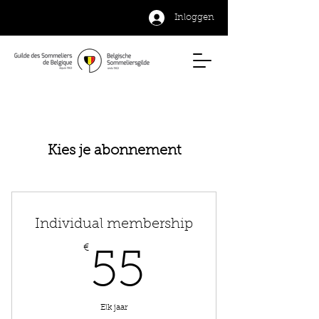
Inloggen
Kies je abonnement
Individual membership
€
55€
55
Elk jaar