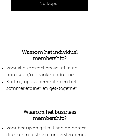
Nu kopen
Waarom het individual
membership?
Voor alle sommeliers actief in de
horeca en/of drankenindustrie.
Korting op evenementen en het
sommelierdiner en get-together.
Waarom het business
membership?
Voor bedrijven gelinkt aan de horeca,
drankenindustrie of ondersteunende