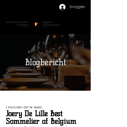
Inloggen
Blogbericht
1 minuten om te lezen
Joery De Lille Best
Sommelier of Belgium