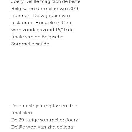
Joery Delille mag zich de beste 
Belgische sommelier van 2016 
noemen. De wijnober van 
restaurant Horseele in Gent 
won zondagavond 16/10 de 
finale van de Belgische 
Sommeliersgilde.
De eindstrijd ging tussen drie 
finalisten.
De 29-jarige sommelier Joery 
Delille won van zijn collega-