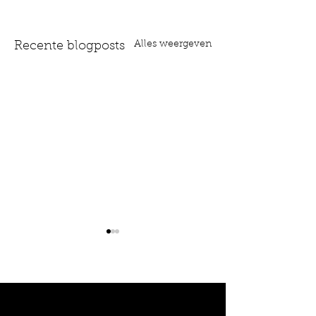
Alles weergeven
Recente blogposts