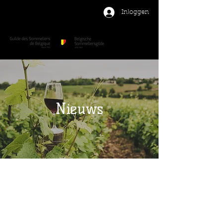
Inloggen
Nieuws